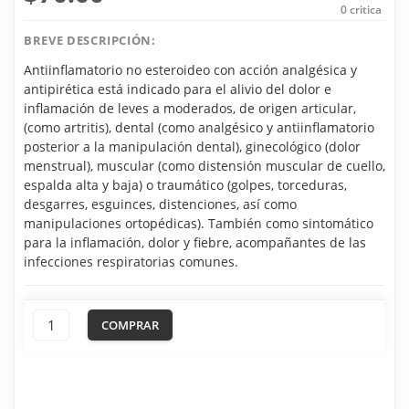
0
critica
BREVE DESCRIPCIÓN:
Antiinflamatorio no esteroideo con acción analgésica y
antipirética está indicado para el alivio del dolor e
inflamación de leves a moderados, de origen articular,
(como artritis), dental (como analgésico y antiinflamatorio
posterior a la manipulación dental), ginecológico (dolor
menstrual), muscular (como distensión muscular de cuello,
espalda alta y baja) o traumático (golpes, torceduras,
desgarres, esguinces, distenciones, así como
manipulaciones ortopédicas). También como sintomático
para la inflamación, dolor y fiebre, acompañantes de las
infecciones respiratorias comunes.
COMPRAR