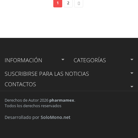
1
2
INFORMACIÓN
CATEGORÍAS
SUSCRIBIRSE
PARA LAS NOTICIAS
CONTACTOS
Derechos de Autor 2026
pharmamex
.
Todos los derechos reservados
Desarrollado por
SoloMono.net