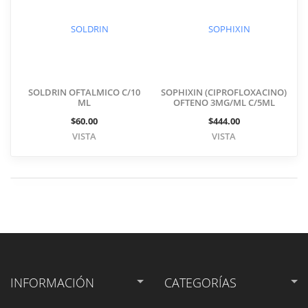
SOLDRIN OFTALMICO C/10
SOPHIXIN (CIPROFLOXACINO)
ML
OFTENO 3MG/ML C/5ML
$60.00
$444.00
VISTA
VISTA
INFORMACIÓN
CATEGORÍAS