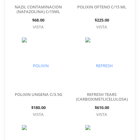
NAZIL CONTAMINACION
POLIXIN OFTENO C/15 ML
(NAFAZOLINA) C/15ML
$68.00
$225.00
VISTA
VISTA
POLIXIN UNGENA C/3.5G
REFRESH TEARS
(CARBOXIMETLICELULOSA)
0.5% DUO PACK
$180.00
$610.00
VISTA
VISTA