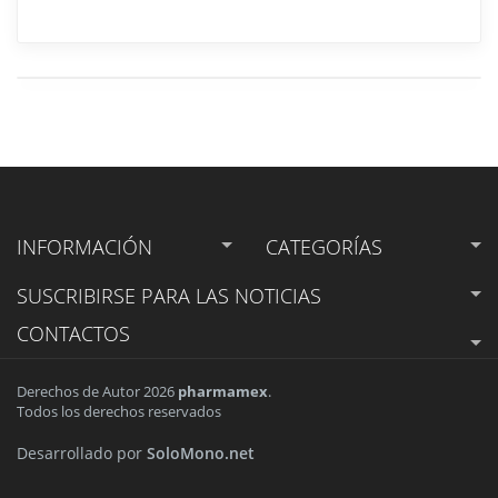
INFORMACIÓN
CATEGORÍAS
SUSCRIBIRSE
PARA LAS NOTICIAS
CONTACTOS
Derechos de Autor 2026
pharmamex
.
Todos los derechos reservados
Desarrollado por
SoloMono.net