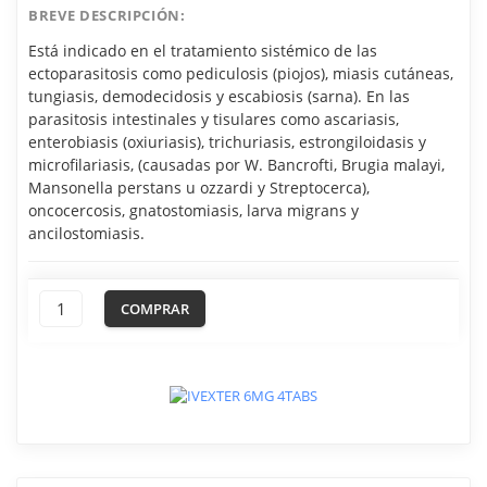
BREVE DESCRIPCIÓN:
Está indicado en el tratamiento sistémico de las
ectoparasitosis como pediculosis (piojos), miasis cutáneas,
tungiasis, demodecidosis y escabiosis (sarna). En las
parasitosis intestinales y tisulares como ascariasis,
enterobiasis (oxiuriasis), trichuriasis, estrongiloidasis y
microfilariasis, (causadas por W. Bancrofti, Brugia malayi,
Mansonella perstans u ozzardi y Streptocerca),
oncocercosis, gnatostomiasis, larva migrans y
ancilostomiasis.
COMPRAR