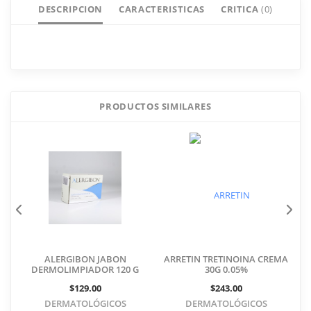
DESCRIPCION
CARACTERISTICAS
CRITICA
(0)
Critica IVEXTER 6MG 4TABS
Añade tu comentario
PRODUCTOS SIMILARES
ALERGIBON JABON
ARRETIN TRETINOINA CREMA
DERMOLIMPIADOR 120 G
30G 0.05%
$129.00
$243.00
DERMATOLÓGICOS
DERMATOLÓGICOS