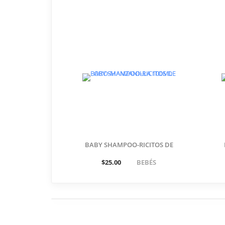
BABY SHAMPOO-RICITOS DE
ORO-MANZANILLA 100ML
$25.00
BEBÉS