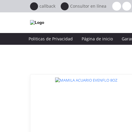
callback
Consultor en línea
Politicas de Privacidad
Página de inicio
Gara