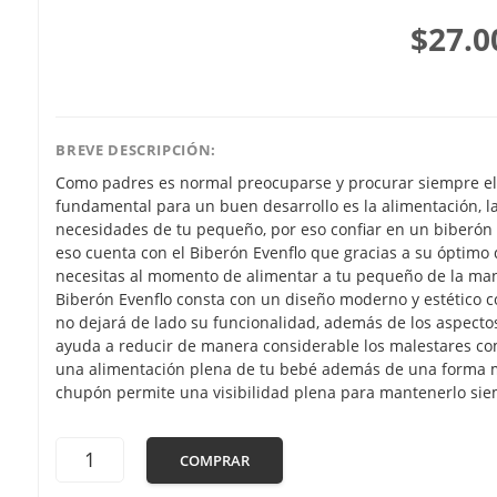
$27.0
BREVE DESCRIPCIÓN:
Como padres es normal preocuparse y procurar siempre el b
fundamental para un buen desarrollo es la alimentación, l
necesidades de tu pequeño, por eso confiar en un biberón s
eso cuenta con el Biberón Evenflo que gracias a su óptimo 
necesitas al momento de alimentar a tu pequeño de la man
Biberón Evenflo consta con un diseño moderno y estético 
no dejará de lado su funcionalidad, además de los aspectos 
ayuda a reducir de manera considerable los malestares co
una alimentación plena de tu bebé además de una forma más
chupón permite una visibilidad plena para mantenerlo sie
COMPRAR