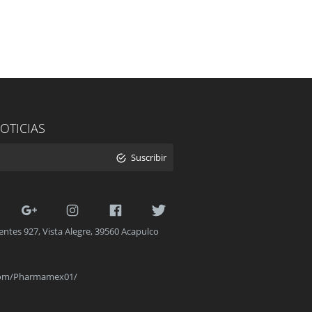
OTICIAS
Suscribir
entes 927, Vista Alegre, 39560 Acapulco
.com/Pharmamex01/