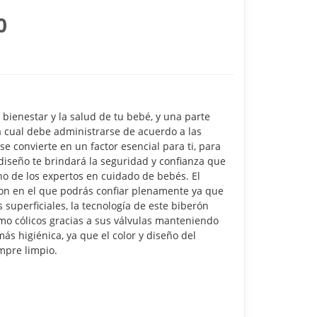
0
ienestar y la salud de tu bebé, y una parte
a cual debe administrarse de acuerdo a las
e convierte en un factor esencial para ti, para
diseño te brindará la seguridad y confianza que
o de los expertos en cuidado de bebés. El
con en el que podrás confiar plenamente ya que
superficiales, la tecnología de este biberón
mo cólicos gracias a sus válvulas manteniendo
 higiénica, ya que el color y diseño del
mpre limpio.