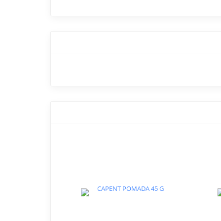
Critica MAMILA ACUARIO E
Añade tu comentario