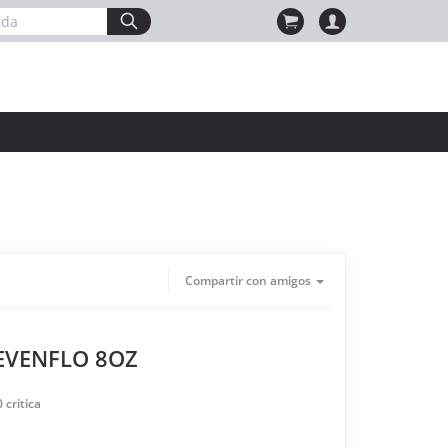
Compartir con amigos
EVENFLO 8OZ
0
critica