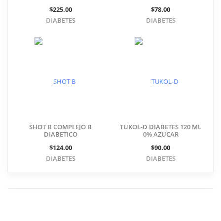
$225.00
$78.00
DIABETES
DIABETES
SHOT B COMPLEJO B
TUKOL-D DIABETES 120 ML
DIABETICO
0% AZUCAR
$124.00
$90.00
DIABETES
DIABETES