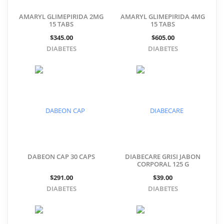
AMARYL GLIMEPIRIDA 2MG
AMARYL GLIMEPIRIDA 4MG
15 TABS
15 TABS
$345.00
$605.00
DIABETES
DIABETES
DABEON CAP 30 CAPS
DIABECARE GRISI JABON
CORPORAL 125 G
$291.00
$39.00
DIABETES
DIABETES