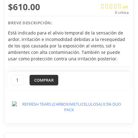
$610.00
1
2
3
4
5
100
0
critica
BREVE DESCRIPCIÓN:
Está indicado para el alivio temporal de la sensación de
ardor, irritación e incomodidad debidas a la resequedad
de los ojos causada por la exposición al viento, sol o
ambientes con alta contaminación. También se puede
usar como protección contra una irritación posterior.
COMPRAR