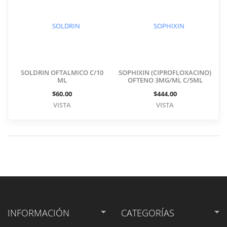
SOLDRIN OFTALMICO C/10
SOPHIXIN (CIPROFLOXACINO)
ML
OFTENO 3MG/ML C/5ML
$60.00
$444.00
VISTA
VISTA
INFORMACIÓN
CATEGORÍAS