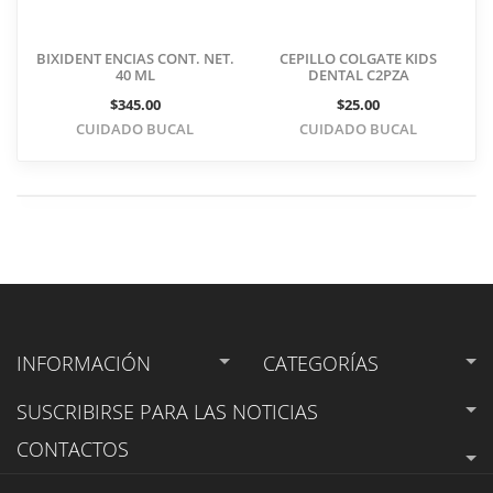
BIXIDENT ENCIAS CONT. NET.
CEPILLO COLGATE KIDS
40 ML
DENTAL C2PZA
$345.00
$25.00
CUIDADO BUCAL
CUIDADO BUCAL
INFORMACIÓN
CATEGORÍAS
SUSCRIBIRSE
PARA LAS NOTICIAS
CONTACTOS