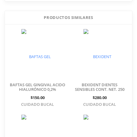
Critica BENIFLANT
BENCIDAMINA SABOR MENTA
100 ML
PRODUCTOS SIMILARES
Añade tu comentario
BAFTAS GEL GINGIVAL ACIDO
BEXIDENT DIENTES
HIALURÓNICO 0,2%
SENSIBLES CONT. NET. 250
ML
$150.00
$280.00
CUIDADO BUCAL
CUIDADO BUCAL