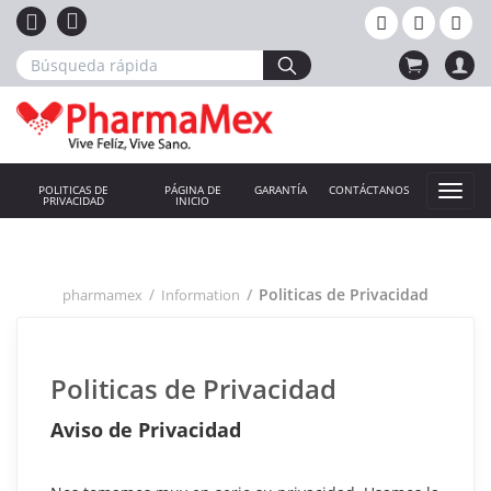
POLITICAS DE
PÁGINA DE
GARANTÍA
CONTÁCTANOS
PRIVACIDAD
INICIO
Politicas de Privacidad
pharmamex
Information
Politicas de Privacidad
Aviso de Privacidad